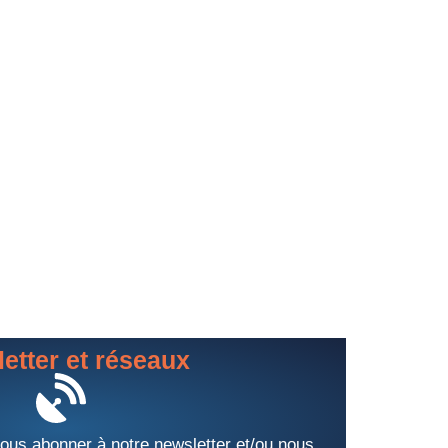
etter et réseaux
us abonner à notre newsletter et/ou nous