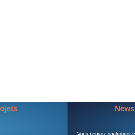
ojets
Newsl
Vous pouvez également vo