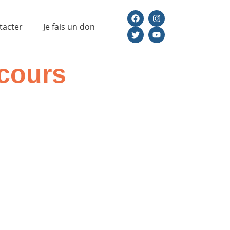
tacter
Je fais un don
 cours