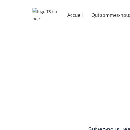
Accueil
Qui sommes-nou
Je veux 
Suivez-nous, réa